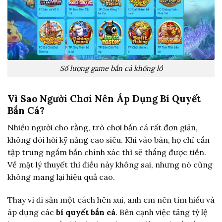
Số lượng game bắn cá khổng lồ
Vì Sao Người Chơi Nên Áp Dụng Bí Quyết
Bắn Cá?
Nhiều người cho rằng, trò chơi bắn cá rất đơn giản,
không đòi hỏi kỹ năng cao siêu. Khi vào bàn, họ chỉ cần
tập trung ngắm bắn chính xác thì sẽ thắng được tiền.
Về mặt lý thuyết thì điều này không sai, nhưng nó cũng
không mang lại hiệu quả cao.
Thay vì đi săn một cách hên xui, anh em nên tìm hiểu và
áp dụng các
bí quyết bắn cá
. Bên cạnh việc tăng tỷ lệ