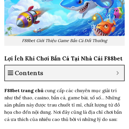
F88bet Giới Thiệu Game Bắn Cá Đổi Thưởng
Lợi Ích Khi Chơi Bắn Cá Tại Nhà Cái F88bet
Contents
F88bet trang chủ
cung cấp các chuyên mục giải trí
như thể thao, casino, bắn cá, game bài, xổ số… Những
sản phẩm này được trau chuốt tỉ mỉ, chất lượng từ đồ
họa cho đến nội dung. Nơi đây cũng là địa chỉ chơi bắn
cá ưa thích của nhiều cao thủ bởi vì những lý do sau: