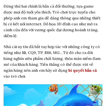
Đứng thứ hai chính là bắn cá đổi thưởng, tựa game
được mọi độ tuổi yêu thích. Trò chơi trực tuyến cho
phép anh em tham gia dễ dàng thông qua những thiết
bị có kết nối internet. Đồ họa 3D đỉnh cao như mở ra
cánh cửa đến với vương quốc đại dương hoành tráng,
diễm lệ.
Nhà cái uy tín đã bắt tay hợp tác với những công ty có
tiếng như Jili, CQ9, TP, R88, MG… Từ đó cho ra đời
hàng nghìn siêu phẩm chất lượng, thỏa mãn niềm đam
mê của khách hàng. Tiền thắng có thể được rút về
ngân hàng nên anh em hãy sử dụng
bí quyết bắn cá
vào trò chơi.