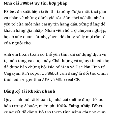
Nhà cái F88bet uy tín, hợp pháp
F8 bet
đã xuất hiện trên thị trường được một thời gian
và nhận về những đánh giá tốt. Sân chơi sở hữu nhiều
yếu tố của một nhà cái uy tín hàng đầu, xứng đáng để
khách hàng gia nhập. Nhân viên hỗ trợ chuyên nghiệp,
họ có sức quan sát nhạy bén, dễ dàng xử lý mọi rắc rối
của người chơi.
Anh em hoàn toàn có thể yên tâm khi sử dụng dịch vụ
tại nền tảng cá cược này. Chất lượng và sự uy tín của họ
đã được bảo chứng bởi Isle of Man và Đặc khu Kinh tế
Cagayan & Freeport. F88bet còn đang là đối tác chính
thức của Argentina AFA và Villarreal CF.
Đăng ký tài khoản nhanh
Quy trình mở tài khoản tại nhà cái online được tối ưu
hóa trong 3 bước, miễn phí 100%.
Đăng nhập F8bet
cũng rất dễ dàng, hỗ trợ thêm tính năng ghi nhớ giúp