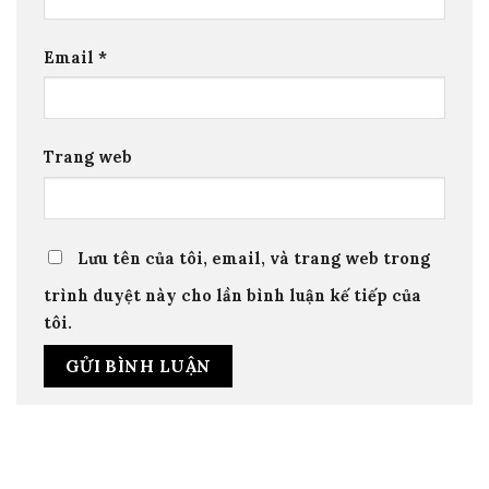
Email
*
Trang web
Lưu tên của tôi, email, và trang web trong
trình duyệt này cho lần bình luận kế tiếp của
tôi.