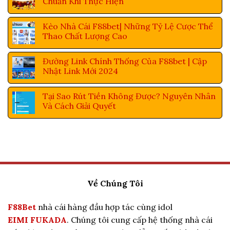
Chuẩn Khi Thực Hiện
Kèo Nhà Cái F88bet| Những Tỷ Lệ Cược Thể
Thao Chất Lượng Cao
Đường Link Chính Thống Của F88bet | Cập
Nhật Link Mới 2024
Tại Sao Rút Tiền Không Được? Nguyên Nhân
Và Cách Giải Quyết
Về Chúng Tôi
F88Bet
nhà cái hàng đầu hợp tác cùng idol
EIMI FUKADA
. Chúng tôi cung cấp hệ thống nhà cái