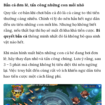
Bắn cá đơn lẻ, tấn công những con mồi nhỏ
Quy tắc cơ bản khi chơi bắn cá đó là cá càng to thì tiền
thưởng càng nhiều. Chính vì lý do nên hầu hết ngư dân
đều ưu tiên những con mồi lớn. Nhưng họ không biết
rằng, nếu thất bại thì họ sẽ mất đi kha khá tiền cược.
Bí
quyết bắn cá
thông minh nhất đó là không bỏ qua sinh
vật nào hết.
Khi màn hình xuất hiện những con cá bé đang bơi đơn
lẻ, hãy thay đạn nhỏ và tấn công chúng. Lưu ý rằng, sau
3 – 5 phát mà chúng không bị tiêu diệt thì nên ngừng
lại. Việc truy bắt đến cùng rất vô ích khiến ngư dân tiêu
hao tiền cược một cách lãng phí.