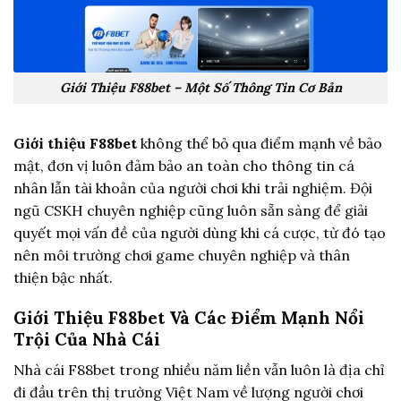
Giới Thiệu F88bet – Một Số Thông Tin Cơ Bản
Giới thiệu F88bet
không thể bỏ qua điểm mạnh về bảo
mật, đơn vị luôn đảm bảo an toàn cho thông tin cá
nhân lẫn tài khoản của người chơi khi trải nghiệm. Đội
ngũ CSKH chuyên nghiệp cũng luôn sẵn sàng để giải
quyết mọi vấn đề của người dùng khi cá cược, từ đó tạo
nên môi trường chơi game chuyên nghiệp và thân
thiện bậc nhất.
Giới Thiệu F88bet Và Các Điểm Mạnh Nổi
Trội Của Nhà Cái
Nhà cái F88bet trong nhiều năm liền vẫn luôn là địa chỉ
đi đầu trên thị trường Việt Nam về lượng người chơi