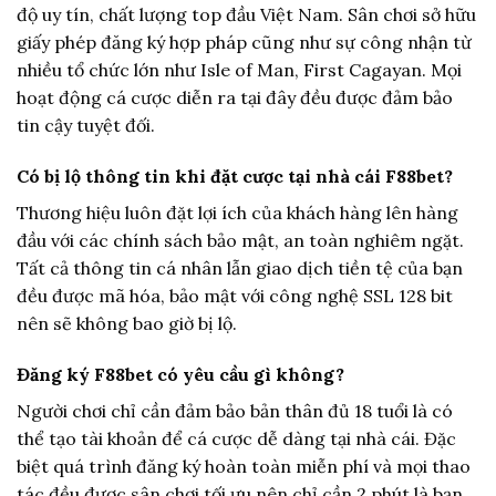
độ uy tín, chất lượng top đầu Việt Nam. Sân chơi sở hữu
giấy phép đăng ký hợp pháp cũng như sự công nhận từ
nhiều tổ chức lớn như Isle of Man, First Cagayan. Mọi
hoạt động cá cược diễn ra tại đây đều được đảm bảo
tin cậy tuyệt đối.
Có bị lộ thông tin khi đặt cược tại nhà cái F88bet?
Thương hiệu luôn đặt lợi ích của khách hàng lên hàng
đầu với các chính sách bảo mật, an toàn nghiêm ngặt.
Tất cả thông tin cá nhân lẫn giao dịch tiền tệ của bạn
đều được mã hóa, bảo mật với công nghệ SSL 128 bit
nên sẽ không bao giờ bị lộ.
Đăng ký F88bet có yêu cầu gì không?
Người chơi chỉ cần đảm bảo bản thân đủ 18 tuổi là có
thể tạo tài khoản để cá cược dễ dàng tại nhà cái. Đặc
biệt quá trình đăng ký hoàn toàn miễn phí và mọi thao
tác đều được sân chơi tối ưu nên chỉ cần 2 phút là bạn