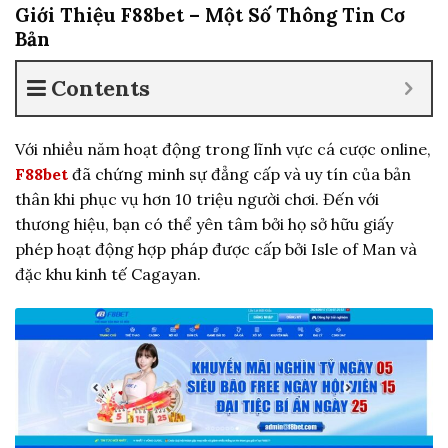
Giới Thiệu F88bet – Một Số Thông Tin Cơ
Bản
Contents
Với nhiều năm hoạt động trong lĩnh vực cá cược online,
F88bet
đã chứng minh sự đẳng cấp và uy tín của bản
thân khi phục vụ hơn 10 triệu người chơi. Đến với
thương hiệu, bạn có thể yên tâm bởi họ sở hữu giấy
phép hoạt động hợp pháp được cấp bởi Isle of Man và
đặc khu kinh tế Cagayan.