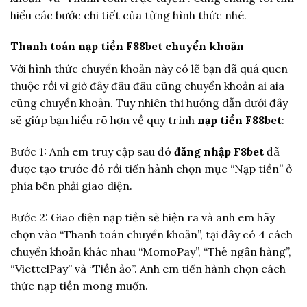
hiểu các bước chi tiết của từng hình thức nhé.
Thanh toán nạp tiền F88bet chuyển khoản
Với hình thức chuyển khoản này có lẽ bạn đã quá quen
thuộc rồi vì giờ đây đâu đâu cũng chuyển khoản ai aia
cũng chuyển khoản. Tuy nhiên thì hướng dẫn dưới đây
sẽ giúp bạn hiểu rõ hơn về quy trình
nạp tiền F88bet
:
Bước 1: Anh em truy cập sau đó
đăng nhập F8bet
đã
được tạo trước đó rồi tiến hành chọn mục “Nạp tiền” ở
phía bên phải giao diện.
Bước 2: Giao diện nạp tiền sẽ hiện ra và anh em hãy
chọn vào “Thanh toán chuyển khoản”, tại đây có 4 cách
chuyển khoản khác nhau “MomoPay”, “Thẻ ngân hàng”,
“ViettelPay” và “Tiền ảo”. Anh em tiến hành chọn cách
thức nạp tiền mong muốn.