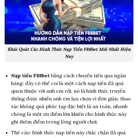
Khái Quát Các Hình Thức Nạp Tiền F88bet Mới Nhất Hiện
Nay
Nạp tiền F88bet
bằng cách chuyển tiền qua ngân
hàng: đây có thể coi là một cách nạp tiền đã quá
quen thuộc với anh em rồi, nó là hình thức truyền
thống được nhiều anh em lựa chọn vì đơn giản, thao
tác không quá phức tạp đặc biệt là an toàn, nhanh
chóng là một ưu điểm lớn khiến cho hình thức này
ghi thêm điểm trong lòng người chơi.
Thẻ cào: hình thức nạp tiền này chắc chắn đã quá