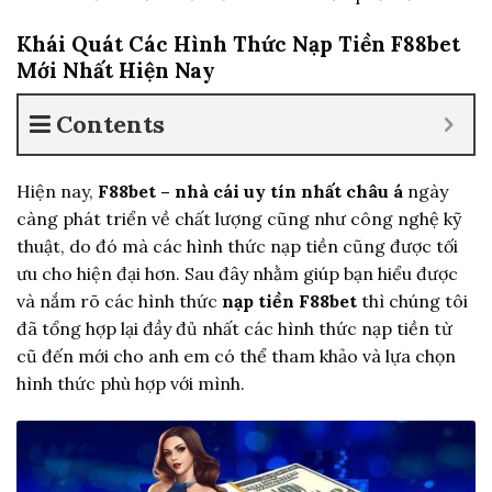
Khái Quát Các Hình Thức Nạp Tiền F88bet
Mới Nhất Hiện Nay
Contents
Hiện nay,
F88bet – nhà cái uy tín nhất châu á
ngày
càng phát triển về chất lượng cũng như công nghệ kỹ
thuật, do đó mà các hình thức nạp tiền cũng được tối
ưu cho hiện đại hơn. Sau đây nhằm giúp bạn hiểu được
và nắm rõ các hình thức
nạp tiền F88bet
thì chúng tôi
đã tổng hợp lại đầy đủ nhất các hình thức nạp tiền từ
cũ đến mới cho anh em có thể tham khảo và lựa chọn
hình thức phù hợp với mình.