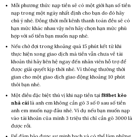
Mỗi phương thức nạp tiền sẽ có một giới hạn số tiền
nạp trong một ngày nhất định cho bạn do đó hãy
chú ý nhé. Đồng thời mỗi kênh thanh toán đều sẽ có
hạn mức khác nhau vậy nên hãy chọn hạn mức phù
hợp với số tiền bạn muốn nạp nhé.
Nếu chờ đợi trong khoảng quá 15 phút kết từ khi
thực hiện xong giao dịch mà tiền vẫn chưa về tài
khoản thì hãy liên hệ ngay đến nhân viên hỗ trợ để
được giải quyết kịp thời nhé. Vì thông thường thời
gian cho một giao dịch giao động khoảng 10 phút
thôi bạn nhé.
Một điều đặc biệt thú vị khi nạp tiền tại
f88bet kèo
nhà cái
là anh em không cần gõ 3 số 0 sau số tiền
anh em muốn nạp đâu nhé. Ví dụ nếu bạn muốn nạp
vào tài khoản của mình 3 triệu thì chỉ cần gõ 3000 là
được rồi.
Để đảm bảo được sự minh bạch và có thể làm những