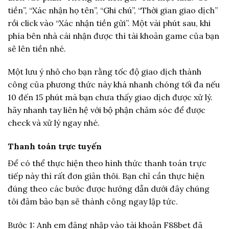
tiền”, “Xác nhận họ tên”, “Ghi chú”, “Thời gian giao dịch”
rồi click vào “Xác nhận tiền gửi”. Một vài phút sau, khi
phía bên nhà cái nhận được thì tài khoản game của bạn
sẽ lên tiền nhé.
Một lưu ý nhỏ cho bạn rằng tốc độ giao dịch thành
công của phương thức này khá nhanh chóng tối đa nếu
10 đến 15 phút mà bạn chưa thấy giao dịch được xử lý.
hãy nhanh tay liên hệ với bộ phận chăm sóc để được
check và xử lý ngay nhé.
Thanh toán trực tuyến
Để có thể thực hiện theo hình thức thanh toán trực
tiếp này thì rất đơn giản thôi. Bạn chỉ cần thực hiện
đúng theo các bước được hướng dẫn dưới đây chúng
tôi đảm bảo bạn sẽ thành công ngay lập tức.
Bước 1: Anh em đăng nhập vào tài khoản F88bet đã