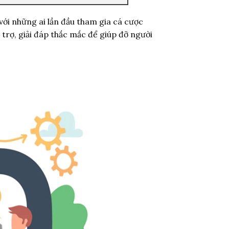
 với những ai lần đầu tham gia cá cược
ỗ trợ, giải đáp thắc mắc để giúp đỡ người