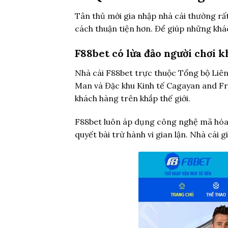
Tân thủ mới gia nhập nhà cái thường 
cách thuận tiện hơn. Để giúp những khách
F88bet có lừa đảo người chơi 
Nhà cái F88bet trực thuộc Tổng bộ Liên
Man và Đặc khu Kinh tế Cagayan and Fre
khách hàng trên khắp thế giới.
F88bet luôn áp dụng công nghệ mã hóa t
quyết bài trừ hành vi gian lận. Nhà cái 