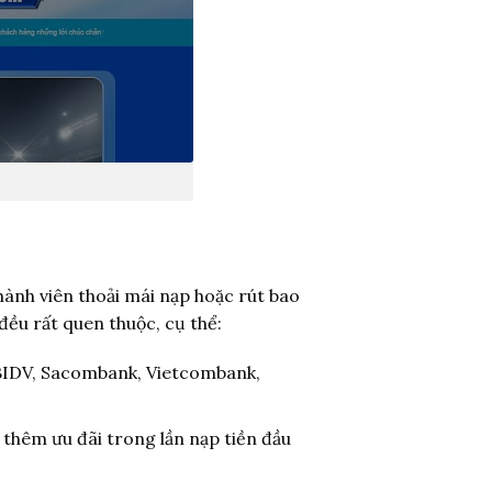
Thành viên thoải mái nạp hoặc rút bao
đều rất quen thuộc, cụ thể:
 BIDV, Sacombank, Vietcombank,
n thêm ưu đãi trong lần nạp tiền đầu