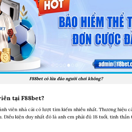
F88bet có lừa đảo người chơi không?
iên tại F88bet?
hành viên nhà cái có lượt tìm kiếm nhiều nhất. Thương hiệu
. Điều kiện duy nhất đó là anh em phải đủ 18 tuổi, tinh thần