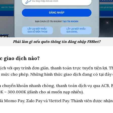
Phải làm gì nếu quên thông tin đăng nhập F88bet?
c giao dịch nào?
ch với quy trình đơn giản, thanh toán trực tuyến tiện lợi. 
n mức cho phép. Những hình thức giao dịch đang có tại đây 
n chuyển khoản nhanh chóng, thanh toán dịch vụ qua ACB,
K ~ 300.000K (dành cho ai muốn nạp nhiều).
ng là Momo Pay, Zalo Pay và Viettel Pay. Thành viên được nhậ