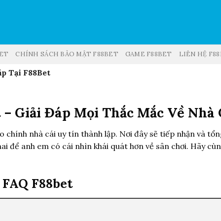
BET
CHÍNH SÁCH BẢO MẬT F88BET
GAME F88BET
LIÊN HỆ F8
p Tại F88Bet
 – Giải Đáp Mọi Thắc Mắc Về Nhà 
chính nhà cái uy tín thành lập. Nơi đây sẽ tiếp nhận và tổ
khai để anh em có cái nhìn khái quát hơn về sân chơi. Hãy 
 FAQ F88bet