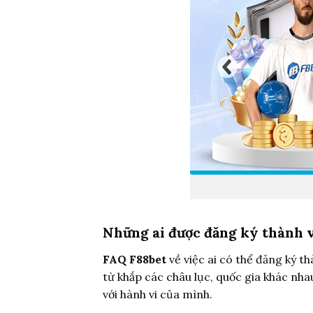
Những ai được đăng ký thành v
FAQ F88bet
về việc ai có thể đăng ký t
từ khắp các châu lục, quốc gia khác nhau
với hành vi của mình.