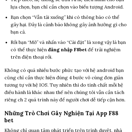
lựa chọn, bạn chỉ cần chọn vào biểu tượng Android.
Bạn chọn “Vẫn tải xuống” khi có thông báo có thể
gây hại. Đây là cảnh báo không gây ảnh hưởng gì cho
bạn cả.
Rồi bạn “Mở” và nhấn vào “Cài đặt” là xong vậy là bạn
có thể thực hiện
đăng nhập F8bet
để trải nghiệm
trên điện thoại rồi.
Không có quá nhiều bước phức tạo với hệ android bạn
cũng chỉ cần thực hiện đúng 4 bước vô cùng đơn giản
tương tự với hệ IOS. Tuy nhiên thì do tính chất mỗi hệ
điều hành là khác nhau thế nên chúng tôi vẫn cần tách
riêng ch 2 quá trình này để người chơi dễ tiếp cận hơn.
Những Trò Chơi Gây Nghiện Tại App F88
bet
Không chỉ quan tâm phát triển trên trình duyệt, nhà