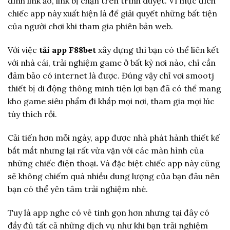
dính link ảo, link bị chặn trên trình duyệt. Vì mục đích
chiếc app này xuất hiện là để giải quyết những bất tiện
của người chơi khi tham gia phiên bản web.
Với việc
tải app F88bet
xây dựng thì bạn có thể liên kết
với nhà cái, trải nghiệm game ở bất kỳ nơi nào, chỉ cần
đảm bảo có internet là được. Đúng vậy chỉ vơi smootj
thiết bị di động thông minh tiện lợi bạn đã có thể mang
kho game siêu phẩm đi khắp mọi nơi, tham gia mọi lúc
tùy thích rồi.
Cải tiến hơn mỗi ngày, app được nhà phát hành thiết kế
bắt mắt nhưng lại rất vừa vặn với các màn hình của
những chiếc điện thoại
.
Và đặc biệt chiếc app này cũng
sẽ không chiếm quá nhiều dung lượng của bạn đâu nên
bạn có thể yên tâm trải nghiệm nhé.
Tuy là app nghe có vẻ tinh gọn hơn nhưng tại đây có
đầy đủ tất cả những dịch vụ như khi bạn trải nghiệm