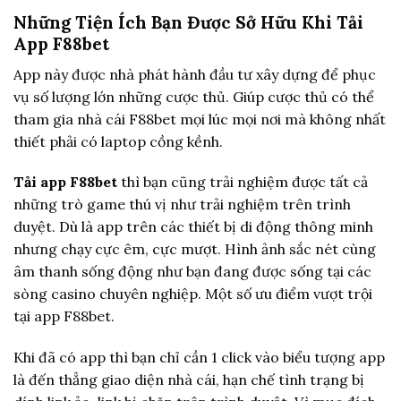
Những Tiện Ích Bạn Được Sở Hữu Khi Tải
App F88bet
App này được nhà phát hành đầu tư xây dựng để phục
vụ số lượng lớn những cược thủ. Giúp cược thủ có thể
tham gia nhà cái F88bet mọi lúc mọi nơi mà không nhất
thiết phải có laptop cồng kềnh.
Tải app F88bet
thì bạn cũng trải nghiệm được tất cả
những trò game thú vị như trải nghiệm trên trình
duyệt. Dù là app trên các thiết bị di động thông minh
nhưng chạy cực êm, cực mượt. Hình ảnh sắc nét cùng
âm thanh sống động như bạn đang được sống tại các
sòng casino chuyên nghiệp. Một số ưu điểm vượt trội
tại app F88bet.
Khi đã có app thì bạn chỉ cần 1 click vào biểu tượng app
là đến thẳng giao diện nhà cái, hạn chế tình trạng bị