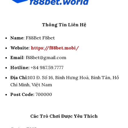
Thông Tin Liên Hệ
Name
: F88Bet F8bet
Website
:
https://f88bet.mobi/
Email
: f88bet@gmail.com
Hotline:
+84 987.59.7777
Địa Chỉ:
103 Đ. Số 16, Bình Hưng Hoà, Bình Tân, Hồ
Chí Minh, Việt Nam
Post Code:
700000
Các Trò Chơi Được Yêu Thích