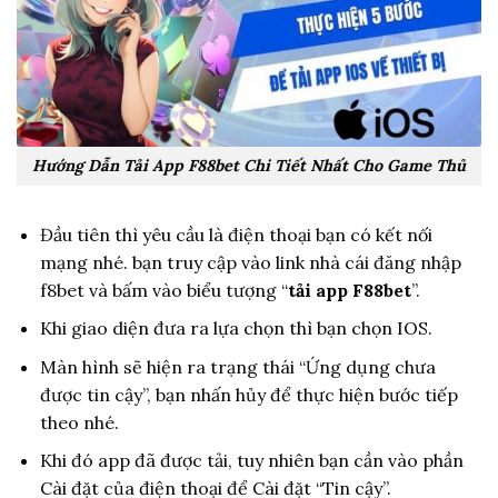
Hướng Dẫn Tải App F88bet Chi Tiết Nhất Cho Game Thủ
Đầu tiên thì yêu cầu là điện thoại bạn có kết nối
mạng nhé. bạn truy cập vào link nhà cái đăng nhập
f8bet và bấm vào biểu tượng “
tải app F88bet
”.
Khi giao diện đưa ra lựa chọn thì bạn chọn IOS.
Màn hình sẽ hiện ra trạng thái “Ứng dụng chưa
được tin cậy”, bạn nhấn hủy để thực hiện bước tiếp
theo nhé.
Khi đó app đã được tải, tuy nhiên bạn cần vào phần
Cài đặt của điện thoại để Cài đặt “Tin cậy”.