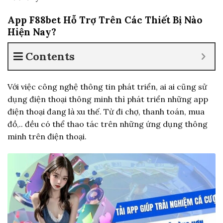
App F88bet Hỗ Trợ Trên Các Thiết Bị Nào
Hiện Nay?
Contents
Với việc công nghệ thông tin phát triển, ai ai cũng sử
dụng điện thoại thông minh thì phát triển những app
điện thoại đang là xu thế. Từ đi chợ, thanh toán, mua
đồ,.. đều có thể thao tác trên những ứng dụng thông
minh trên điện thoại.