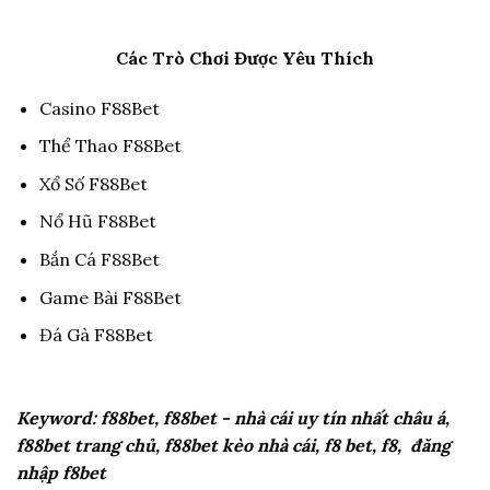
Các Trò Chơi Được Yêu Thích
Casino F88Bet
Thể Thao F88Bet
Xổ Số F88Bet
Nổ Hũ F88Bet
Bắn Cá F88Bet
Game Bài F88Bet
Đá Gà F88Bet
Keyword: f88bet, f88bet - nhà cái uy tín nhất châu á,
f88bet trang chủ, f88bet kèo nhà cái, f8 bet, f8, đăng
nhập f8bet