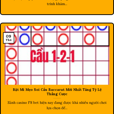
trình khám...
09
Th4
Bật Mí Mẹo Soi Cầu Baccarat Mới Nhất Tăng Tỷ Lệ
Thắng Cược
Sảnh casino F8 bet hiện nay đang được khá nhiều người chơi
lựa chọn để...