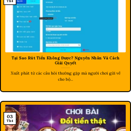
Th4
Tại Sao Rút Tiền Không Được? Nguyên Nhân Và Cách
Giải Quyết
Xuất phát từ các câu hỏi thường gặp mà người chơi gửi về
cho bộ...
03
Th4