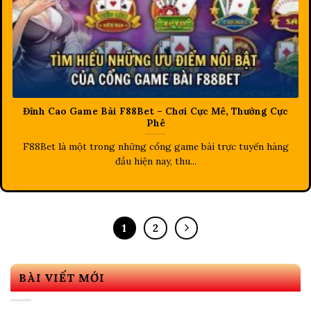
Đỉnh Cao Game Bài F88Bet – Chơi Cực Mê, Thưởng Cực
Phê
F88Bet là một trong những cổng game bài trực tuyến hàng
đầu hiện nay, thu...
1
2
BÀI VIẾT MỚI