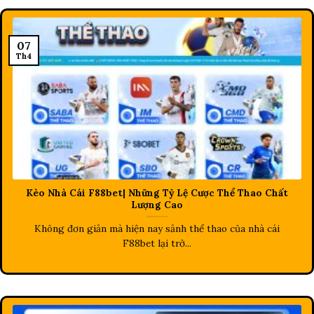
07
Th4
Kèo Nhà Cái F88bet| Những Tỷ Lệ Cược Thể Thao Chất
Lượng Cao
Không đơn giản mà hiện nay sảnh thể thao của nhà cái
F88bet lại trở...