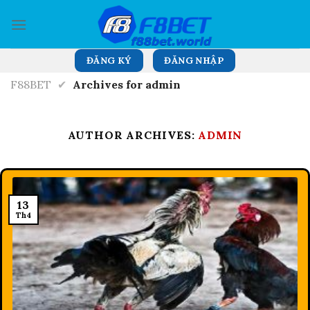
Skip
to
content
ĐĂNG KÝ
ĐĂNG NHẬP
F88BET
✔
Archives for admin
AUTHOR ARCHIVES:
ADMIN
13
Th4